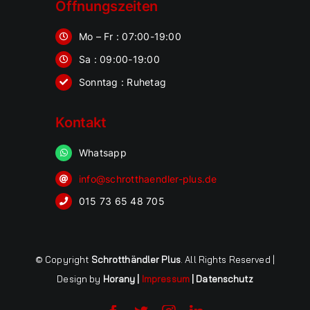
Öffnungszeiten
Mo – Fr : 07:00-19:00
Sa : 09:00-19:00
Sonntag : Ruhetag
Kontakt
Whatsapp
info@schrotthaendler-plus.de
015 73 65 48 705
© Copyright
Schrotthändler Plus
. All Rights Reserved |
Design by
Horany
|
Impressum
|
Datenschutz