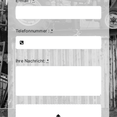
E-mail :
*
Telefonnummer :
*
Ihre Nachricht:
*