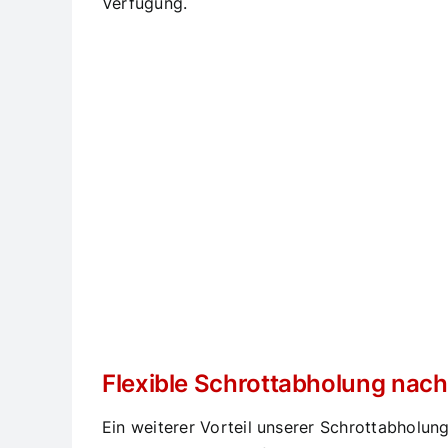
Verfügung.
Flexible Schrottabholung nac
Ein weiterer Vorteil unserer Schrottabholun