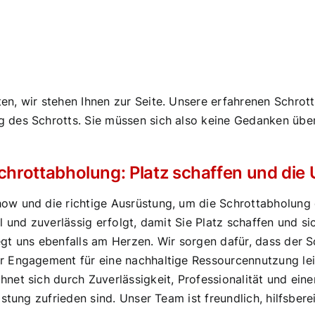
n, wir stehen Ihnen zur Seite. Unsere erfahrenen Schro
 des Schrotts. Sie müssen sich also keine Gedanken übe
Schrottabholung: Platz schaffen und di
w und die richtige Ausrüstung, um die Schrottabholung ef
l und zuverlässig erfolgt, damit Sie Platz schaffen und s
gt uns ebenfalls am Herzen. Wir sorgen dafür, dass der 
r Engagement für eine nachhaltige Ressourcennutzung le
et sich durch Zuverlässigkeit, Professionalität und eine
stung zufrieden sind. Unser Team ist freundlich, hilfsbere