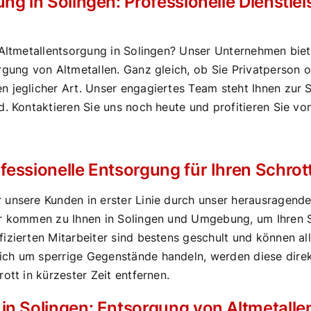
ng in Solingen: Professionelle Dienstle
 Altmetallentsorgung in Solingen? Unser Unternehmen biete
orgung von Altmetallen. Ganz gleich, ob Sie Privatperso
 jeglicher Art. Unser engagiertes Team steht Ihnen zur Se
d. Kontaktieren Sie uns noch heute und profitieren Sie vo
fessionelle Entsorgung für Ihren Schrot
 unsere Kunden in erster Linie durch unser herausragen
ir kommen zu Ihnen in Solingen und Umgebung, um Ihren S
fizierten Mitarbeiter sind bestens geschult und können 
ch um sperrige Gegenstände handeln, werden diese direkt
ott in kürzester Zeit entfernen.
in Solingen: Entsorgung von Altmetall