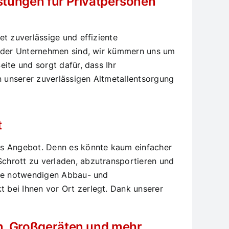
istungen für Privatpersonen
t zuverlässige und effiziente
n oder Unternehmen sind, wir kümmern uns um
ite und sorgt dafür, dass Ihr
n unserer zuverlässigen Altmetallentsorgung
t
des Angebot. Denn es könnte kaum einfacher
chrott zu verladen, abzutransportieren und
alle notwendigen Abbau- und
 bei Ihnen vor Ort zerlegt. Dank unserer
en, Großgeräten und mehr