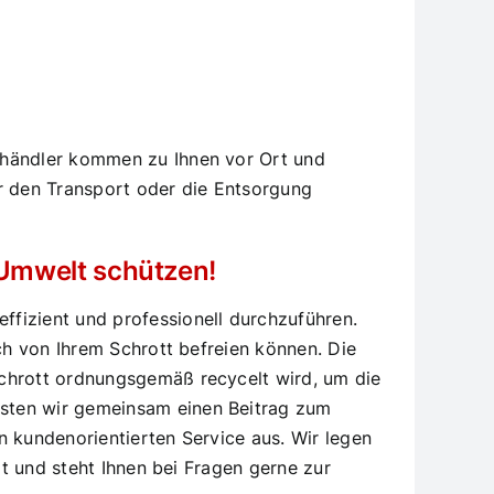
tthändler kommen zu Ihnen vor Ort und
r den Transport oder die Entsorgung
e Umwelt schützen!
fizient und professionell durchzuführen.
ich von Ihrem Schrott befreien können. Die
Schrott ordnungsgemäß recycelt wird, um die
isten wir gemeinsam einen Beitrag zum
n kundenorientierten Service aus. Wir legen
it und steht Ihnen bei Fragen gerne zur