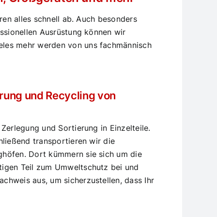
ren alles schnell ab. Auch besonders
essionellen Ausrüstung können wir
ieles mehr werden von uns fachmännisch
erung und Recycling von
Zerlegung und Sortierung in Einzelteile.
ließend transportieren wir die
ghöfen. Dort kümmern sie sich um die
htigen Teil zum Umweltschutz bei und
chweis aus, um sicherzustellen, dass Ihr