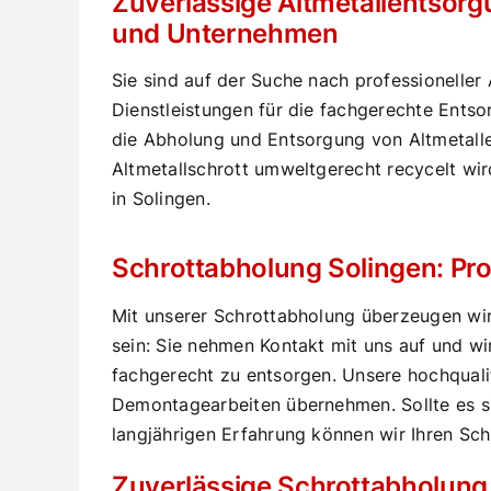
Zuverlässige Altmetallentsorgu
und Unternehmen
Sie sind auf der Suche nach professioneller
Dienstleistungen für die fachgerechte Ents
die Abholung und Entsorgung von Altmetallen
Altmetallschrott umweltgerecht recycelt wir
in Solingen.
Schrottabholung Solingen: Pro
Mit unserer Schrottabholung überzeugen wir
sein: Sie nehmen Kontakt mit uns auf und w
fachgerecht zu entsorgen. Unsere hochquali
Demontagearbeiten übernehmen. Sollte es si
langjährigen Erfahrung können wir Ihren Schr
Zuverlässige Schrottabholung 