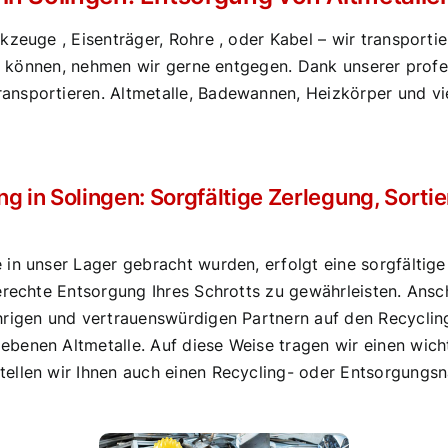
zeuge , Eisenträger, Rohre , oder Kabel – wir transportie
gen können, nehmen wir gerne entgegen. Dank unserer prof
ansportieren. Altmetalle, Badewannen, Heizkörper und v
 in Solingen: Sorgfältige Zerlegung, Sorti
in unser Lager gebracht wurden, erfolgt eine sorgfältige 
erechte Entsorgung Ihres Schrotts zu gewährleisten. Ansch
hrigen und vertrauenswürdigen Partnern auf den Recyclin
benen Altmetalle. Auf diese Weise tragen wir einen wic
ellen wir Ihnen auch einen Recycling- oder Entsorgungsna
.