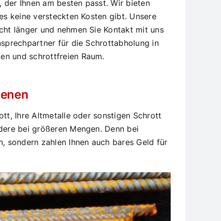
 der Ihnen am besten passt. Wir bieten
 es keine versteckten Kosten gibt. Unsere
icht länger und nehmen Sie Kontakt mit uns
nsprechpartner für die Schrottabholung in
ten und schrottfreien Raum.
ienen
tt, Ihre Altmetalle oder sonstigen Schrott
ondere bei größeren Mengen. Denn bei
, sondern zahlen Ihnen auch bares Geld für