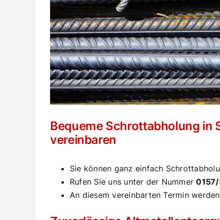
Bequeme Schrottabholung in So
vereinbaren
Sie können ganz einfach Schrottabholun
Rufen Sie uns unter der Nummer
0157
An diesem vereinbarten Termin werden 