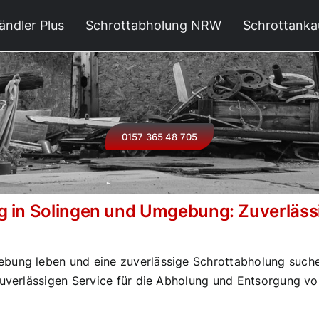
ändler Plus
Schrottabholung NRW
Schrottanka
0157 365 48 705
g in Solingen und Umgebung: Zuverlässi
bung leben und eine zuverlässige Schrottabholung suchen,
zuverlässigen Service für die Abholung und Entsorgung von