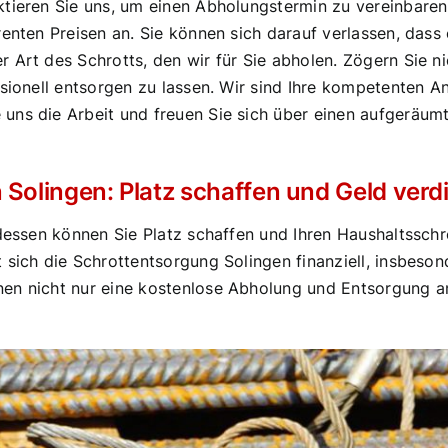
tieren Sie uns, um einen Abholungstermin zu vereinbaren,
renten Preisen an. Sie können sich darauf verlassen, dass
 Art des Schrotts, den wir für Sie abholen. Zögern Sie n
ssionell entsorgen zu lassen. Wir sind Ihre kompetenten A
uns die Arbeit und freuen Sie sich über einen aufgeräum
 Solingen: Platz schaffen und Geld verd
dessen können Sie Platz schaffen und Ihren Haushaltsschro
 sich die Schrottentsorgung Solingen finanziell, insbes
en nicht nur eine kostenlose Abholung und Entsorgung an