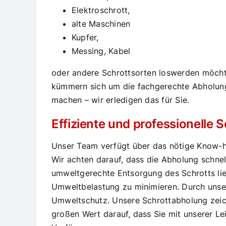
Elektroschrott,
alte Maschinen
Kupfer,
Messing, Kabel
oder andere Schrottsorten loswerden möchte
kümmern sich um die fachgerechte Abholung
machen – wir erledigen das für Sie.
Effiziente und professionelle 
Unser Team verfügt über das nötige Know-ho
Wir achten darauf, dass die Abholung schnel
umweltgerechte Entsorgung des Schrotts lie
Umweltbelastung zu minimieren. Durch unse
Umweltschutz. Unsere Schrottabholung zeichn
großen Wert darauf, dass Sie mit unserer Lei