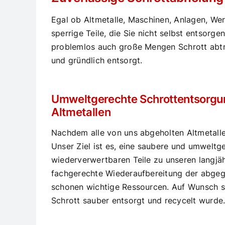
Egal ob Altmetalle, Maschinen, Anlagen, Werk
sperrige Teile, die Sie nicht selbst entsor
problemlos auch große Mengen Schrott abtr
und gründlich entsorgt.
Umweltgerechte Schrottentsorgung
Altmetallen
Nachdem alle von uns abgeholten Altmetalle 
Unser Ziel ist es, eine saubere und umweltg
wiederverwertbaren Teile zu unseren langjä
fachgerechte Wiederaufbereitung der abgege
schonen wichtige Ressourcen. Auf Wunsch st
Schrott sauber entsorgt und recycelt wurde