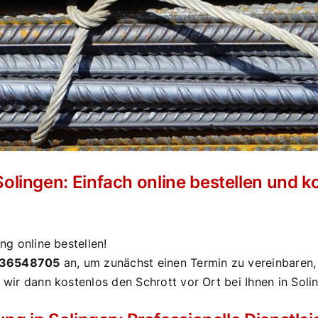
lingen: Einfach online bestellen und 
g online bestellen!
/36548705
an, um zunächst einen Termin zu vereinbaren
wir dann kostenlos den Schrott vor Ort bei Ihnen in Soli