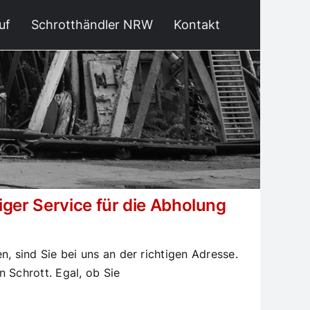
uf
Schrotthändler NRW
Kontakt
ger Service für die Abholung
 sind Sie bei uns an der richtigen Adresse.
 Schrott. Egal, ob Sie