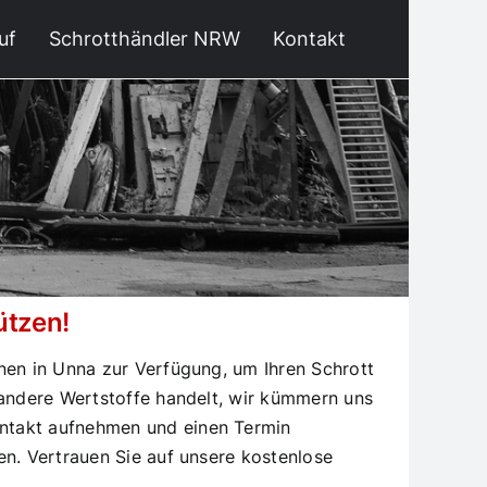
uf
Schrotthändler NRW
Kontakt
ützen!
nen in Unna zur Verfügung, um Ihren Schrott
 andere Wertstoffe handelt, wir kümmern uns
ontakt aufnehmen und einen Termin
en. Vertrauen Sie auf unsere kostenlose