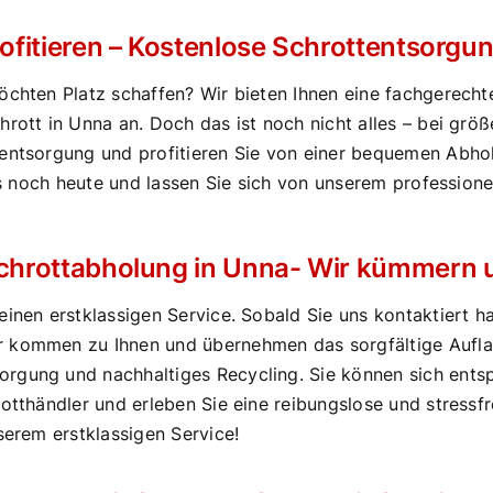
profitieren – Kostenlose Schrottentsorgu
öchten Platz schaffen? Wir bieten Ihnen eine fachgerecht
hrott in Unna an. Doch das ist noch nicht alles – bei grö
tentsorgung und profitieren Sie von einer bequemen Abhol
uns noch heute und lassen Sie sich von unserem profession
 Schrottabholung in Unna- Wir kümmern u
einen erstklassigen Service. Sobald Sie uns kontaktiert h
r kommen zu Ihnen und übernehmen das sorgfältige Aufla
gung und nachhaltiges Recycling. Sie können sich entspan
rotthändler und erleben Sie eine reibungslose und stressf
serem erstklassigen Service!