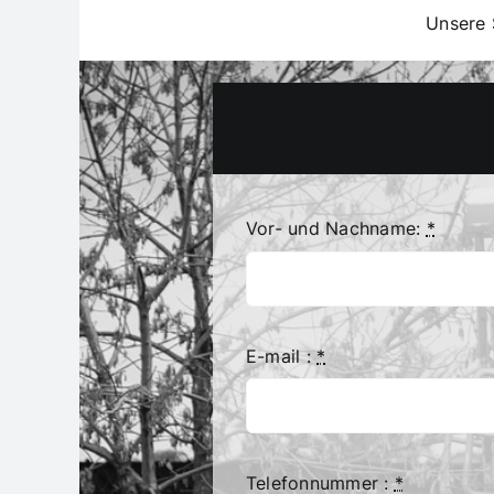
Unsere 
Vor- und Nachname:
*
E-mail :
*
Telefonnummer :
*