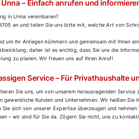
 Unna – Einfach anrufen und informiere
ng in Unna vereinbaren?
8705
an und teilen Sie uns bitte mit, welche Art von Sch
d um Ihr Anliegen kümmern und gemeinsam mit Ihnen ein
Abwicklung, daher ist es wichtig, dass Sie uns die Inform
lung zu planen. Wir freuen uns auf Ihren Anruf!
klassigen Service – Für Privathaushalte
ktieren Sie uns, um von unserem herausragenden Service zu
 an gewerbliche Kunden und Unternehmen. Wir heißen Sie h
n Sie sich von unserer Expertise überzeugen und nehmen S
 – wir sind für Sie da. Zögern Sie nicht, uns zu kontakt