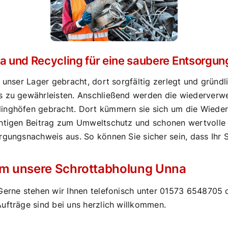
 und Recycling für eine saubere Entsorgun
unser Lager gebracht, dort sorgfältig zerlegt und gründlich
s zu gewährleisten. Anschließend werden die wiederverwe
linghöfen gebracht. Dort kümmern sie sich um die Wieder
chtigen Beitrag zum Umweltschutz und schonen wertvolle 
rgungsnachweis aus. So können Sie sicher sein, dass Ihr 
um unsere Schrottabholung Unna
Gerne stehen wir Ihnen telefonisch unter
01573 6548705
o
ufträge sind bei uns herzlich willkommen.