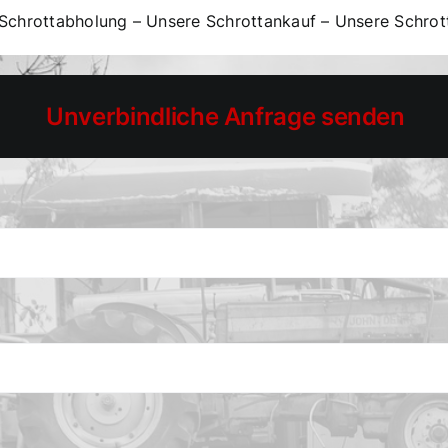
Schrottabholung
–
Unsere Schrottankauf
–
Unsere Schrot
Unverbindliche Anfrage senden