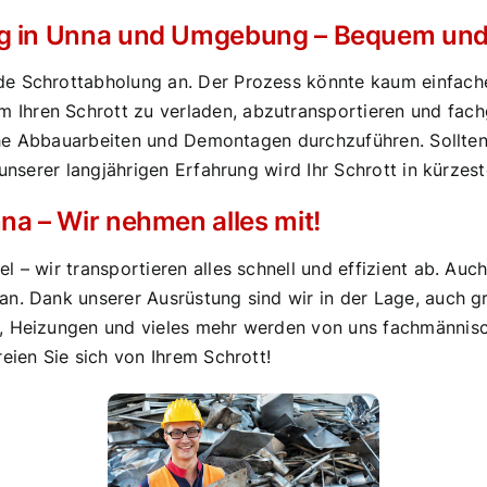
ng in Unna und Umgebung – Bequem und e
e Schrottabholung an. Der Prozess könnte kaum einfacher
Ihren Schrott zu verladen, abzutransportieren und fachg
gliche Abbauarbeiten und Demontagen durchzuführen. Sollt
unserer langjährigen Erfahrung wird Ihr Schrott in kürzeste
na – Wir nehmen alles mit!
 – wir transportieren alles schnell und effizient ab. Auch
an. Dank unserer Ausrüstung sind wir in der Lage, auch 
, Heizungen und vieles mehr werden von uns fachmännisch
eien Sie sich von Ihrem Schrott!