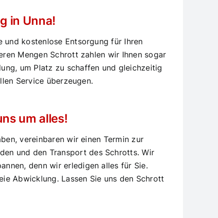
ng in Unna!
e und kostenlose Entsorgung für Ihren
ßeren Mengen Schrott zahlen wir Ihnen sogar
ung, um Platz zu schaffen und gleichzeitig
ellen Service überzeugen.
ns um alles!
aben, vereinbaren wir einen Termin zur
den und den Transport des Schrotts. Wir
nen, denn wir erledigen alles für Sie.
reie Abwicklung. Lassen Sie uns den Schrott