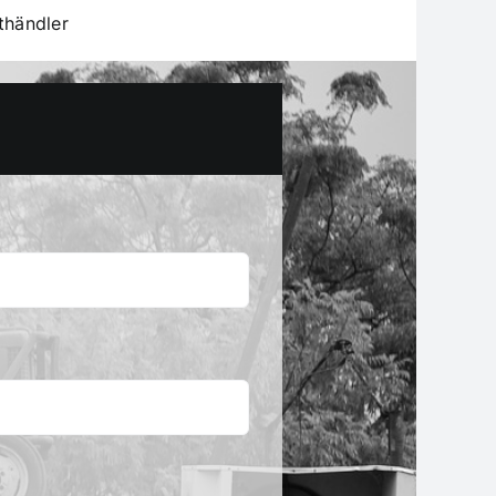
thändler