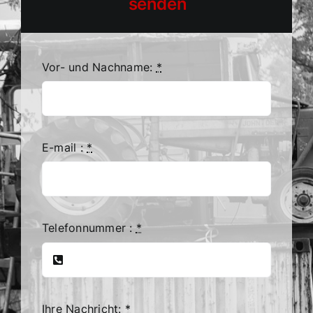
senden
Vor- und Nachname:
*
E-mail :
*
Telefonnummer :
*
Ihre Nachricht:
*