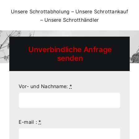
Unsere Schrottabholung
–
Unsere Schrottankauf
–
Unsere Schrotthändler
Unverbindliche Anfrage
senden
Vor- und Nachname:
*
E-mail :
*