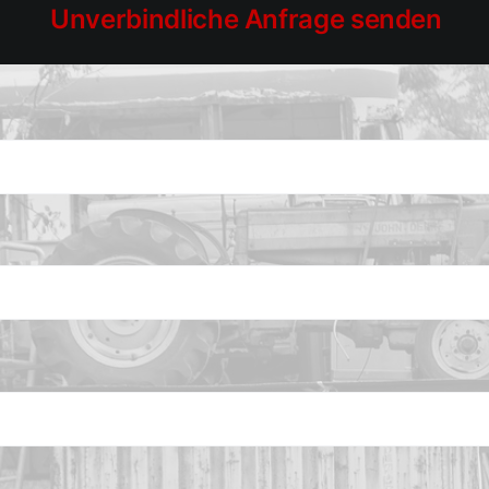
Unverbindliche Anfrage senden