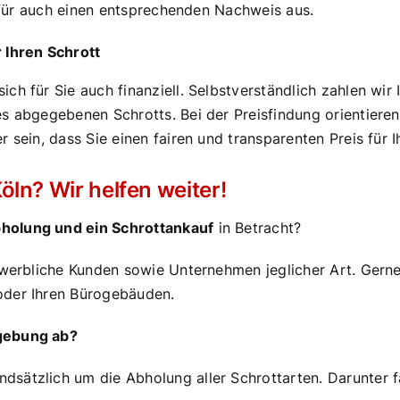
erfür auch einen entsprechenden Nachweis aus.
 Ihren Schrott
h für Sie auch finanziell. Selbstverständlich zahlen wir 
s abgegebenen Schrotts. Bei der Preisfindung orientieren
 sein, dass Sie einen fairen und transparenten Preis für I
ln? Wir helfen weiter!
holung und ein Schrottankauf
in Betracht?
gewerbliche Kunden sowie Unternehmen jeglicher Art. Gern
oder Ihren Bürogebäuden.
mgebung ab?
ätzlich um die Abholung aller Schrottarten. Darunter fäl