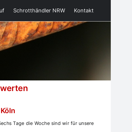
uf
Schrotthändler NRW
Kontakt
erwerten
 Köln
 Sechs Tage die Woche sind wir für unsere