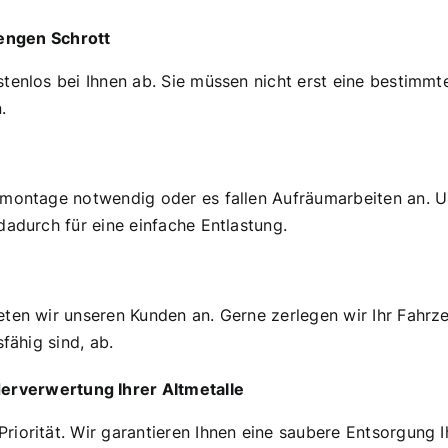
engen Schrott
stenlos bei Ihnen ab. Sie müssen nicht erst eine bestimm
.
emontage notwendig oder es fallen Aufräumarbeiten an. U
dadurch für eine einfache Entlastung.
eten wir unseren Kunden an. Gerne zerlegen wir Ihr Fahrz
fähig sind, ab.
rverwertung Ihrer Altmetalle
riorität. Wir garantieren Ihnen eine saubere Entsorgung 