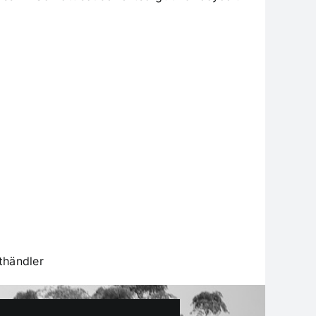
thändler