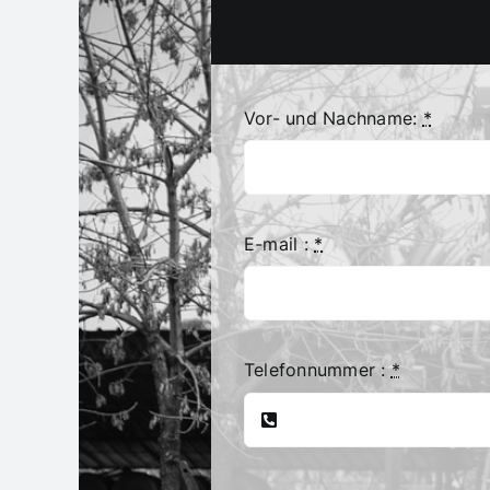
Vor- und Nachname:
*
E-mail :
*
Telefonnummer :
*