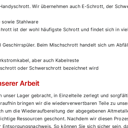
andyschrott. Wir übernehmen auch E-Schrott, der Schwer
e sowie Stahlware
schrott ist der wohl häufigste Schrott und findet sich in v
eschirrspüler. Beim Mischschrott handelt sich um Abfäll
rkstromkabel, aber auch Kabelreste
nschrott oder Schwerschrott bezeichnet wird
nserer Arbeit
 unser Lager gebracht, in Einzelteile zerlegt und sorgfält
raufhin bringen wir die wiederverwertbaren Teile zu unse
h um die Wiederaufbereitung der abgegebenen Altmetalle.
htige Ressourcen geschont. Nachdem wir diesen Prozess 
 Entsorgungsnachweis. So können Sie sich sicher sein, da