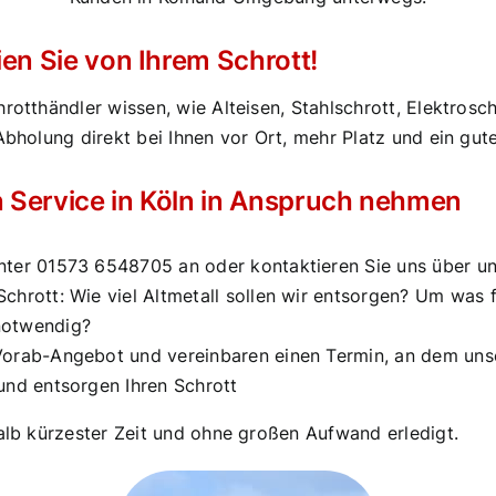
ien Sie von Ihrem Schrott!
rotthändler wissen, wie Alteisen, Stahlschrott, Elektrosc
Abholung direkt bei Ihnen vor Ort, mehr Platz und ein gut
 Service in Köln in Anspruch nehmen
nter 01573 6548705 an oder kontaktieren Sie uns über un
hrott: Wie viel Altmetall sollen wir entsorgen? Um was fü
notwendig?
 Vorab-Angebot und vereinbaren einen Termin, an dem un
und entsorgen Ihren Schrott
halb kürzester Zeit und ohne großen Aufwand erledigt.